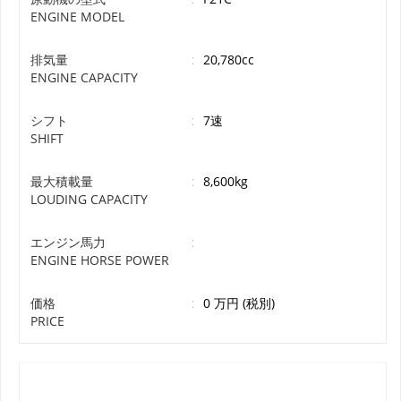
ENGINE MODEL
排気量
:
20,780cc
ENGINE CAPACITY
シフト
:
7速
SHIFT
最大積載量
:
8,600kg
LOUDING CAPACITY
エンジン馬力
:
ENGINE HORSE POWER
価格
:
0 万円 (税別)
PRICE