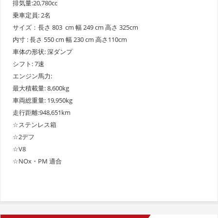
排気量:20,780cc
乗車定員: 2名
サイズ：長さ 803 cm 幅 249 cm 高さ 325cm
内寸 : 長さ 550 cm 幅 230 cm 高さ110cm
車体の形状: 深ダンプ
シフト: 7速
エンジン馬力:
最大積載量: 8,600kg
車両総重量: 19,950kg
走行距離:948,651km
☆ステンレス箱
☆2デフ
☆V8
☆NOx・PM 適合