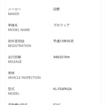
メーカー
:
日野
MAKER
車種名
:
プロフィア
MODEL NAME
初年度登録
:
平成13年05月
REGISTRATION
走行距離
:
948,651km
MILEAGE
車検
:
VEHICLE INSPECTION
型式
:
KL-FS4FKGA
MODEL
原動機の型式
:
F21C