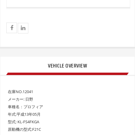
VEHICLE OVERVIEW
在庫NO.12041
メーカー: 日野
車種名：プロフィア
年式:平成13年05月
型式: KL-FS4FKGA
原動機の型式:F21C