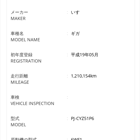
メーカー
:
いすゞ
MAKER
車種名
:
ギガ
MODEL NAME
初年度登録
:
平成19年05月
REGISTRATION
走行距離
:
1,210,154km
MILEAGE
車検
:
VEHICLE INSPECTION
型式
:
PJ-CYZ51P6
MODEL
原動機の型式
:
6WF1