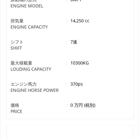
ENGINE MODEL
排気量
:
14,250 cc
ENGINE CAPACITY
シフト
:
7速
SHIFT
最大積載量
:
10300KG
LOUDING CAPACITY
エンジン馬力
:
370ps
ENGINE HORSE POWER
価格
:
0 万円 (税別)
PRICE