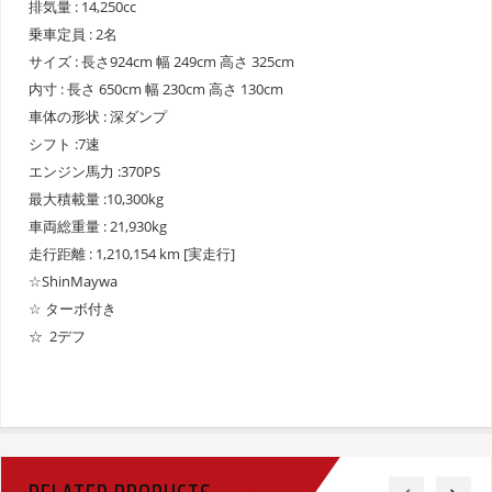
排気量 : 14,250cc
乗車定員 : 2名
サイズ : 長さ924cm 幅 249cm 高さ 325cm
内寸 : 長さ 650cm 幅 230cm 高さ 130cm
車体の形状 : 深ダンプ
シフト :7速
エンジン馬力 :370PS
最大積載量 :10,300kg
車両総重量 : 21,930kg
走行距離 : 1,210,154 km [実走行]
☆ShinMaywa
☆ ターボ付き
☆ 2デフ