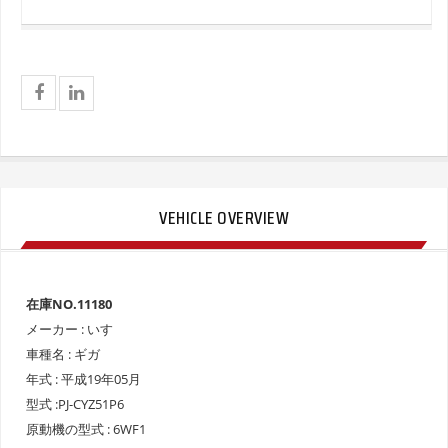
VEHICLE OVERVIEW
在庫NO.11180
メーカー : いすゞ
車種名 : ギガ
年式 : 平成19年05月
型式 :PJ-CYZ51P6
原動機の型式 : 6WF1