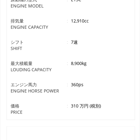
ENGINE MODEL
排気量
:
12,910cc
ENGINE CAPACITY
シフト
:
7速
SHIFT
最大積載量
:
8,900kg
LOUDING CAPACITY
エンジン馬力
:
360ps
ENGINE HORSE POWER
価格
:
310 万円 (税別)
PRICE