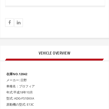
VEHICLE OVERVIEW
在庫NO.12042
メーカー: 日野
車種名：プロフィア
年式:平成18年10月
型式: ADG-FS1EKXA
原動機の型式: E13C