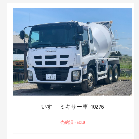
いすゞ ミキサー車 -10276
売約済 - SOLD