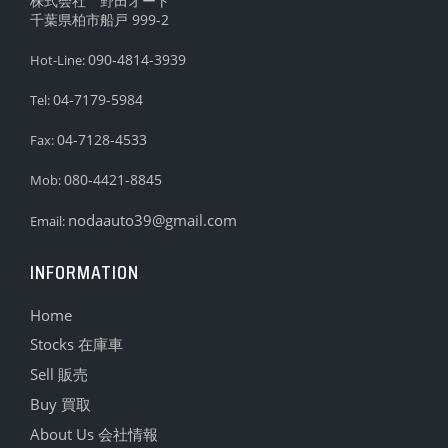
株式会社 野田オート
千葉県柏市船戸 999-2
090-4814-3939
Hot-Line:
04-7179-5984
Tel:
04-7128-4533
Fax:
080-4421-8845
Mob:
nodaauto39@gmail.com
Email:
INFORMATION
Home
Stocks 在庫車
Sell 販売
Buy 買取
About Us 会社情報