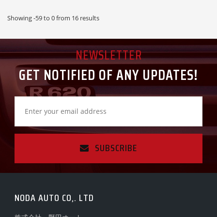
Showing -59 to 0 from 16 results
NEWSLETTER
GET NOTIFIED OF ANY UPDATES!
SUBSCRIBE
NODA AUTO CO,. LTD