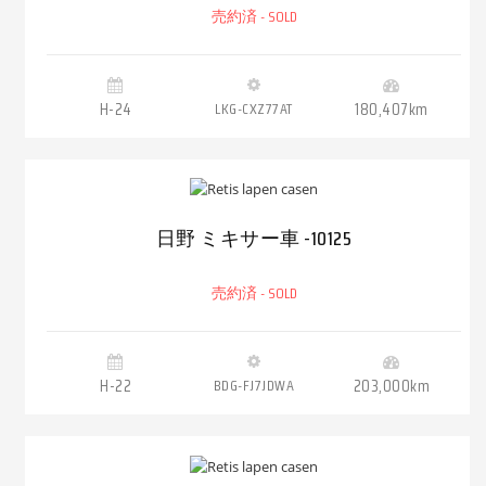
売約済 - SOLD
H-24
LKG-CXZ77AT
180,407km
日野 ミキサー車 -10125
売約済 - SOLD
H-22
BDG-FJ7JDWA
203,000km