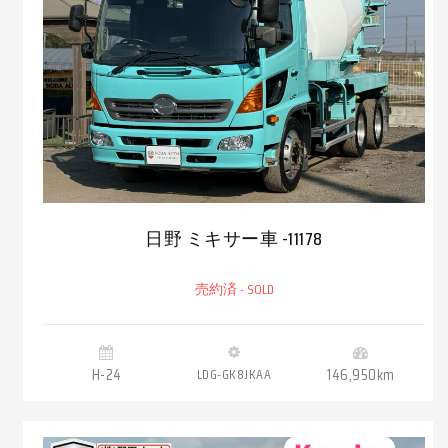
日野 ミキサー車 -11178
売約済 - SOLD
H-24
LDG-GK8JKAA
146,950km