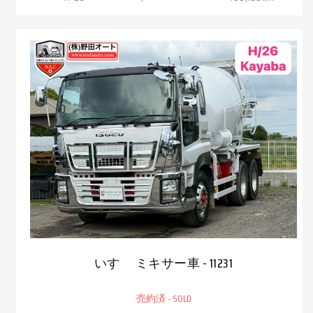
いすゞ ミキサー車 - 11231
売約済 - SOLD