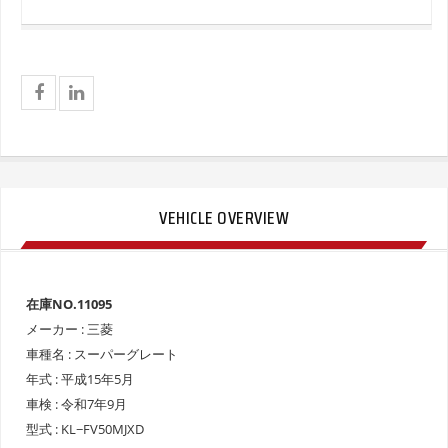
VEHICLE OVERVIEW
在庫NO.11095
メーカー : 三菱
車種名 : スーパーグレート
年式 : 平成15年5月
車検 : 令和7年9月
型式 : KL−FV50MJXD