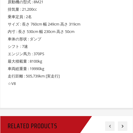
原動機の型式 : 8M21
排気量 : 21,200cc
乗車定員 : 2名
サイズ : 長さ 760cm 幅 249cm 高さ 319cm
内寸 : 長さ 530cm 幅 230cm 高さ 50cm
車体の形状 : ダンプ
シフト : 7速
エンジン馬力 : 370PS
最大積載量 : 8100kg
車両総重量 : 19990kg
走行距離 : 505,739km [実走行]
☆V8
RELATED PRODUCTS