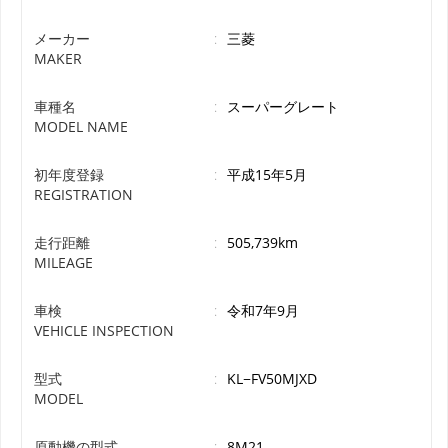
メーカー
:
三菱
MAKER
車種名
:
スーパーグレート
MODEL NAME
初年度登録
:
平成15年5月
REGISTRATION
走行距離
:
505,739km
MILEAGE
車検
:
令和7年9月
VEHICLE INSPECTION
型式
:
KL−FV50MJXD
MODEL
原動機の型式
:
8M21