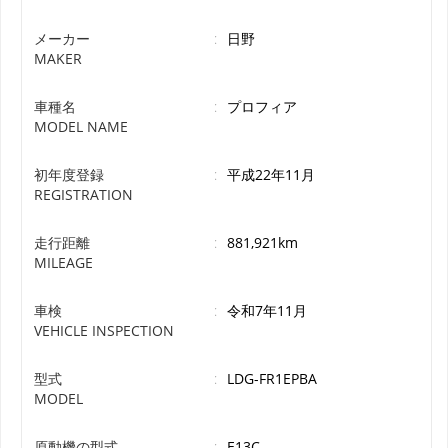
メーカー
:
日野
MAKER
車種名
:
プロフィア
MODEL NAME
初年度登録
:
平成22年11月
REGISTRATION
走行距離
:
881,921km
MILEAGE
車検
:
令和7年11月
VEHICLE INSPECTION
型式
:
LDG-FR1EPBA
MODEL
原動機の型式
:
E13C