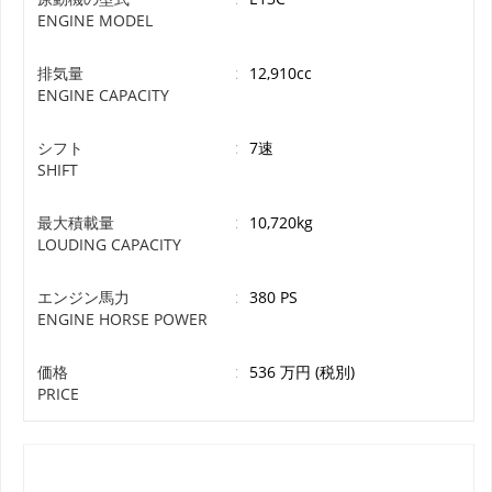
ENGINE MODEL
排気量
:
12,910cc
ENGINE CAPACITY
シフト
:
7速
SHIFT
最大積載量
:
10,720kg
LOUDING CAPACITY
エンジン馬力
:
380 PS
ENGINE HORSE POWER
価格
:
536 万円 (税別)
PRICE