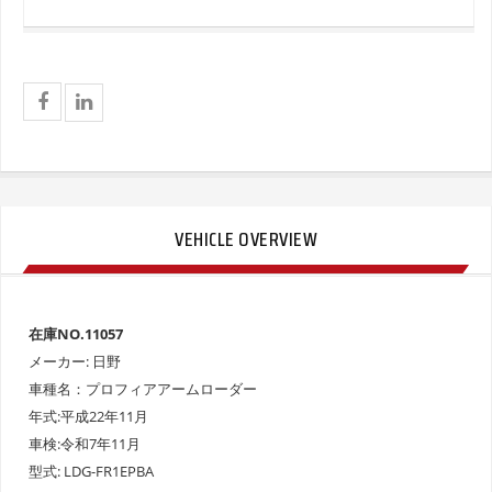
VEHICLE OVERVIEW
在庫NO.11057
メーカー: 日野
車種名：プロフィアアームローダー
年式:平成22年11月
車検:令和7年11月
型式: LDG-FR1EPBA